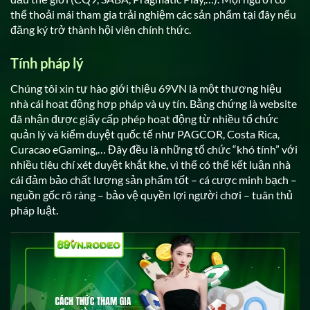
thể thoải mái tham gia trải nghiệm các sản phẩm tại đây nếu
đăng ký trở thành hội viên chính thức.
Tính pháp lý
Chúng tôi xin tự hào giới thiệu 69VN là một thương hiệu
nhà cái hoạt động hợp pháp và uy tín. Bằng chứng là website
đã nhận được giấy cấp phép hoạt động từ nhiều tổ chức
quản lý và kiểm duyệt quốc tế như PAGCOR, Costa Rica,
Curacao eGaming,… Đây đều là những tổ chức “khó tính” với
nhiều tiêu chí xét duyệt khắt khe, vì thế có thể kết luận nhà
cái đảm bảo chất lượng sản phẩm tốt – cá cược minh bạch –
nguồn gốc rõ ràng – bảo vệ quyền lợi người chơi – tuân thủ
pháp luật.