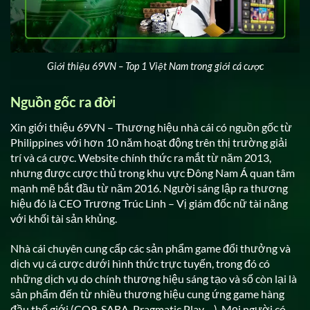
Giới thiệu 69VN – Top 1 Việt Nam trong giới cá cược
Nguồn gốc ra đời
Xin giới thiệu 69VN – Thương hiệu nhà cái có nguồn gốc từ
Philippines với hơn 10 năm hoạt động trên thị trường giải
trí và cá cược. Website chính thức ra mắt từ năm 2013,
nhưng được cược thủ trong khu vực Đông Nam Á quan tâm
mạnh mẽ bắt đầu từ năm 2016. Người sáng lập ra thương
hiệu đó là CEO Trương Trúc Linh – Vị giám đốc nữ tài năng
với khối tài sản khủng.
Nhà cái chuyên cung cấp các sản phẩm game đổi thưởng và
dịch vụ cá cược dưới hình thức trực tuyến, trong đó có
những dịch vụ do chính thương hiệu sáng tạo và số còn lại là
sản phẩm đến từ nhiều thương hiệu cung ứng game hàng
đầu thế giới (CQ9, SABA, Pragmatic Play,…). Mọi người có