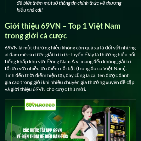
để biết thêm một số thông tin chính thức về thương
hiệu nhà cái!
Giới thiệu 69VN – Top 1 Việt Nam
trong giới cá cược
69VN là một thương hiệu không còn quá xa lạ đối với những
ai đam mê cá cược giải trí trực tuyến. Đây là thương hiệu nổi
tiếng khắp khu vực Đông Nam Á vì mang đến không giải trí
tối ưu với nhiều ưu điểm nổi bật (trong đó có Việt Nam).
Tính đến thời điểm hiện tại, đây cũng là cái tên được đánh
giá cao trong giới khi nhiều chuyên gia thường xuyên đề cập
và giới thiệu 69VN cho cược thủ mới.