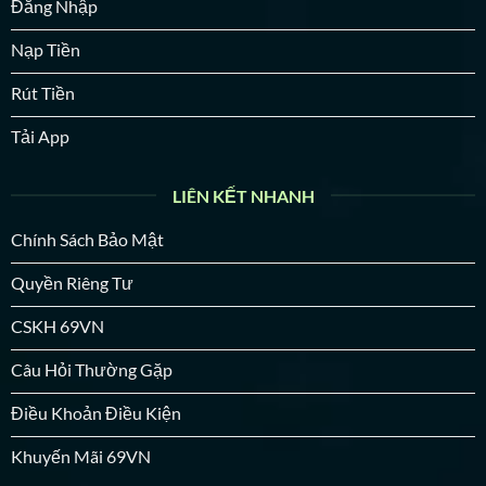
Đăng Nhập
Nạp Tiền
Rút Tiền
Tải App
LIÊN KẾT NHANH
Chính Sách Bảo Mật
Quyền Riêng Tư
CSKH 69VN
Câu Hỏi Thường Gặp
Điều Khoản Điều Kiện
Khuyến Mãi 69VN