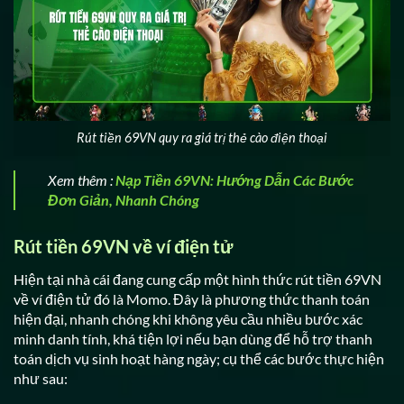
Rút tiền 69VN quy ra giá trị thẻ cào điện thoại
Xem thêm :
Nạp Tiền 69VN: Hướng Dẫn Các Bước
Đơn Giản, Nhanh Chóng
Rút tiền 69VN về ví điện tử
Hiện tại nhà cái đang cung cấp một hình thức rút tiền 69VN
về ví điện tử đó là Momo. Đây là phương thức thanh toán
hiện đại, nhanh chóng khi không yêu cầu nhiều bước xác
minh danh tính, khá tiện lợi nếu bạn dùng để hỗ trợ thanh
toán dịch vụ sinh hoạt hàng ngày; cụ thể các bước thực hiện
như sau: