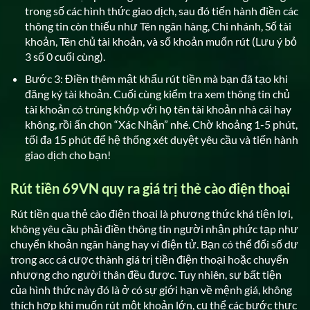
trong số các hình thức giao dịch, sau đó tiến hành điền các
thông tin còn thiếu như Tên ngân hàng, Chi nhánh, Số tài
khoản, Tên chủ tài khoản, và số khoản muốn rút (Lưu ý bỏ
3 số 0 cuối cùng).
Bước 3: Điền thêm mật khẩu rút tiền mà bạn đã tạo khi
đăng ký tài khoản. Cuối cùng kiểm tra xem thông tin chủ
tài khoản có trùng khớp với họ tên tài khoản nhà cái hay
không, rồi ấn chọn “Xác Nhận” nhé. Chờ khoảng 1-5 phút,
tối đa 15 phút để hệ thống xét duyệt yêu cầu và tiến hành
giao dịch cho bạn!
Rút tiền 69VN quy ra giá trị thẻ cào điện thoại
Rút tiền qua thẻ cào điện thoại là phương thức khá tiện lợi,
không yêu cầu phải điền thông tin người nhận phức tạp như
chuyển khoản ngân hàng hay ví điện tử. Bạn có thể đổi số dư
trong acc cá cược thành giá trị tiền điện thoại hoặc chuyển
nhượng cho người thân đều được. Tuy nhiên, sự bất tiện
của hình thức này đó là ở có sự giới hạn về mệnh giá, không
thích hợp khi muốn rút một khoản lớn, cụ thể các bước thực