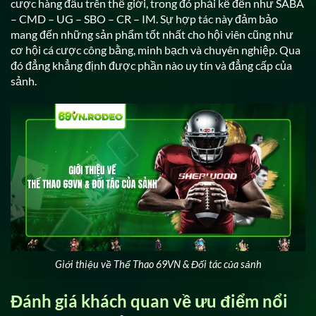
cược hàng đầu trên thế giới, trong đó phải kể đến như SABA
– CMD – UG – SBO – CR – IM. Sự hợp tác này đảm bảo
mang đến những sản phẩm tốt nhất cho hội viên cũng như
cơ hội cá cược công bằng, minh bạch và chuyên nghiệp. Qua
đó đẳng khẳng định được phần nào uy tín và đẳng cấp của
sảnh.
Giới thiệu về Thể Thao 69VN & Đối tác của sảnh
Đánh giá khách quan về ưu điểm nổi