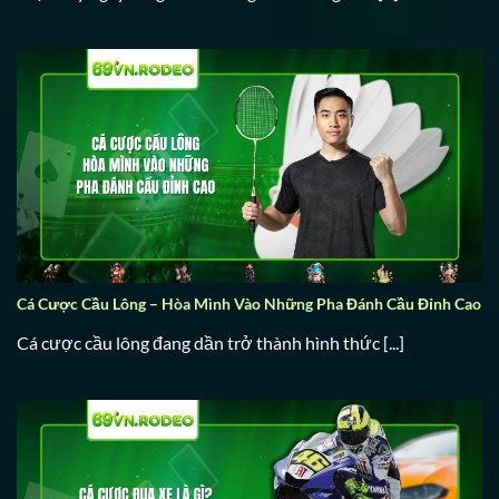
Cá Cược Cầu Lông – Hòa Mình Vào Những Pha Đánh Cầu Đỉnh Cao
Cá cược cầu lông đang dần trở thành hình thức [...]