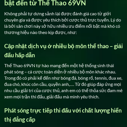
bật đến từ Thể Thao 69VN
Không phải tự dưng sảnh lại được đánh giá cao từ giới
chuyên gia và được yêu thích bởi cược thủ trực tuyến. Lý do
là bởi sân chơi này sở hữu nhiều ưu điểm nổi bật mà khó có
thương hiệu nào theo kịp được, như:
Cập nhật dịch vụ ở nhiều bộ môn thể thao – giải
đấu hấp dẫn
Thể Thao 69VN tự hào mang đến một hệ thống sinh thái
phát sóng – cá cược toàn diện ở nhiều bộ môn khác nhau.
Trong đó có phải kể đến như bóng đá, bóng rổ, tennis, đua xe,
đua chó, khúc côn cầu, quyền anh,…. Từ đó giúp đáp ứng mọi
nhu cầu giải trí của cược thủ, anh em có thể thỏa sức đam mê
xem mọi trận thi đấu, giải đấu mà mình yêu thích.
Phát sóng trực tiếp thi đấu với chất lượng hiển
thị đẳng cấp