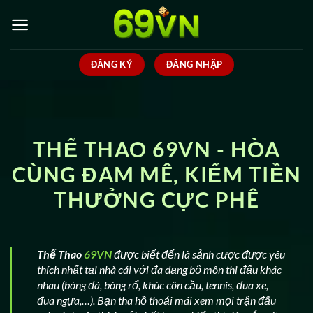
Chuyển
đến
nội
dung
ĐĂNG KÝ
ĐĂNG NHẬP
THỂ THAO 69VN - HÒA
CÙNG ĐAM MÊ, KIẾM TIỀN
THƯỞNG CỰC PHÊ
Thể Thao
69VN
được biết đến là sảnh cược được yêu
thích nhất tại nhà cái với đa dạng bộ môn thi đấu khác
nhau (bóng đá, bóng rổ, khúc côn cầu, tennis, đua xe,
đua ngựa,…). Bạn tha hồ thoải mái xem mọi trận đấu