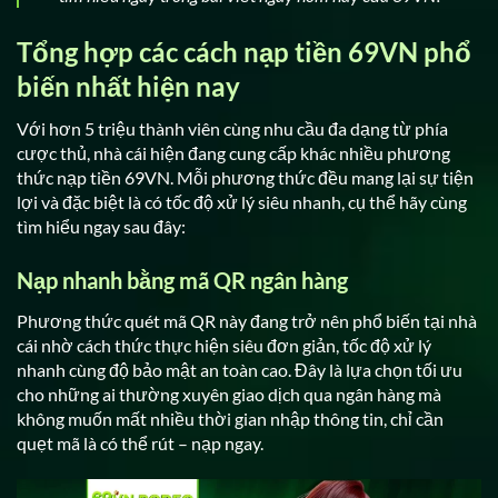
Tổng hợp các cách nạp tiền 69VN phổ
biến nhất hiện nay
Với hơn 5 triệu thành viên cùng nhu cầu đa dạng từ phía
cược thủ, nhà cái hiện đang cung cấp khác nhiều phương
thức nạp tiền 69VN. Mỗi phương thức đều mang lại sự tiện
lợi và đặc biệt là có tốc độ xử lý siêu nhanh, cụ thể hãy cùng
tìm hiểu ngay sau đây:
Nạp nhanh bằng mã QR ngân hàng
Phương thức quét mã QR này đang trở nên phổ biến tại nhà
cái nhờ cách thức thực hiện siêu đơn giản, tốc độ xử lý
nhanh cùng độ bảo mật an toàn cao. Đây là lựa chọn tối ưu
cho những ai thường xuyên giao dịch qua ngân hàng mà
không muốn mất nhiều thời gian nhập thông tin, chỉ cần
quẹt mã là có thể rút – nạp ngay.