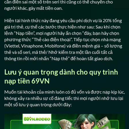
cần điền sai một số trên seri thì cũng có thể chuyển cho
người khác, gây mất tiền oan.
Hiện tại hình thức này đang yêu cầu phí dịch vụ là 20% tổng
giá trị thẻ, cụ thể các bước thực hiện như sau: Sau khi chọn
lệnh “Nạp tiền”, mọi người hãy ấn chọn “đây, bạn hãy chọn
phương thức “Thẻ cào điện thoại”. Tiếp tục chọn nhà mạng
(Viettel, Vinaphone, Mobifone) và điền mệnh giá – số lượng
thẻ và số seri, mã thẻ/ Nhớ kiểm tra một lần cuối tất cả
thông tin rồi mới nhấn “Nạp thẻ” để hoàn tất giao dịch.
Lưu ý quan trọng dành cho quy trình
nạp tiền 69VN
Muốn tài khoản của mình luôn có đủ vốn và được nạp kịp lúc,
không xảy ra nhiều sự cố đáng tiếc thì mọi người nhớ lưu lại
một số lưu ý quan trọng dưới đây: