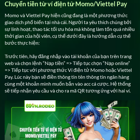
Chuyển tiền từ ví điện tử Momo/Viettel Pay
Momo và Viettel Pay hiện cũng đang là một phương thức
giao dịch phổ biến tại nhà cái. Người ta yêu thích chúng bởi
sự linh hoạt, thao tác tối ưu hóa mà không làm tốn quá nhiều
thời gian của hội viên, cụ thể dưới đây là hướng dẫn cụ thể
bước thực hiện:
Trước tiên, hãy đăng nhập vào tài khoản của bạn trên trang
web và chọn lệnh “Nạp tiền” => Tiếp tục chọn “Nạp online”
=> Tiếp tục với phương thức Ví điện tử Momo hoặc Viettel
Pay. Lúc này bạn sẽ điền thông tin tên thông tin ngân hàng
cùng một khoản mình muốn bắn vào acc cá cược. Hệ thống
sẽ tiếp nhận yêu cầu và cho ra mã QR tương ứng với hai ví.