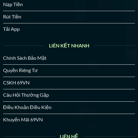
Nạp Tiền
Rút Tiền
Tải App
LIÊN KẾT NHANH
Chính Sách Bảo Mật
Quyền Riêng Tư
CSKH 69VN
Câu Hỏi Thường Gặp
Điều Khoản Điều Kiện
Khuyến Mãi 69VN
LIÊN HỆ