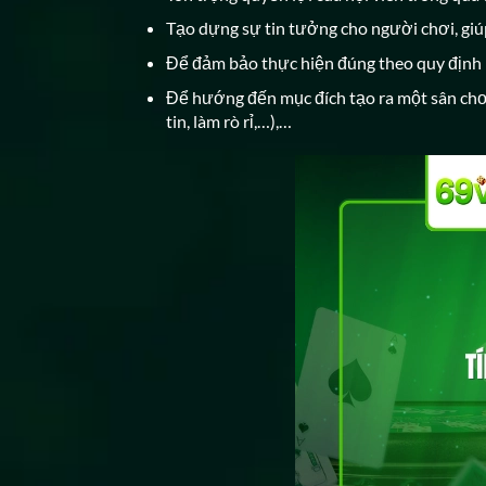
Tạo dựng sự tin tưởng cho người chơi, giúp
Để đảm bảo thực hiện đúng theo quy định ph
Để hướng đến mục đích tạo ra một sân chơi
tin, làm rò rỉ,…),…