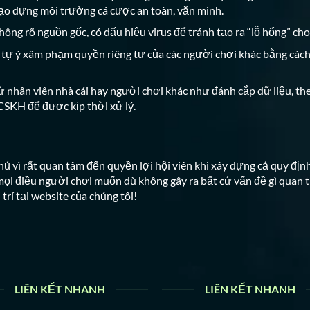
ạo dựng môi trường cá cược an toàn, văn minh.
không rõ nguồn gốc, có dấu hiệu virus để tránh tạo ra “lỗ hổng” ch
tự ý xâm phạm quyền riêng tư của các người chơi khác bằng cách c
 nhân viên nhà cái hay người chơi khác như đánh cắp dữ liệu, th
 CSKH để được kịp thời xử lý.
ủ vì rất quan tâm đến quyền lợi hội viên khi xây dựng cả quy địn
ọi điều người chơi muốn dù không gây ra bất cứ vấn đề gì quan t
rí tại website của chúng tôi!
LIÊN KẾT NHANH
LIÊN KẾT NHANH