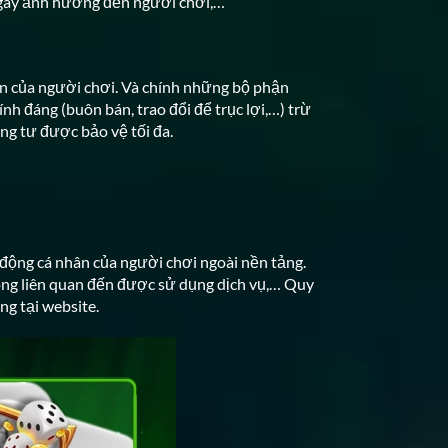
đó gây ảnh hưởng đến người chơi,…
ân của người chơi. Và chính những bộ phận
h đáng (buôn bán, trao đổi để trục lợi,…) trừ
êng tư được bảo vệ tối đa.
 động cá nhân của người chơi ngoài nền tảng.
hông liên quan đến được sử dụng dịch vụ,… Quy
g tại website.