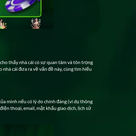
 cho thấy nhà cái có sự quan tâm và tôn trọng
o nhà cái đưa ra về vấn đề này, cùng tìm hiểu
ủa mình nếu có lý do chính đáng (ví dụ thông
iện thoại, email, mật khẩu giao dịch, lịch sử