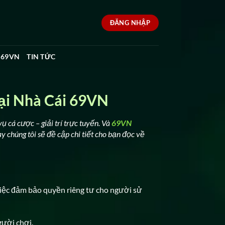
ĐĂNG NHẬP
 69VN
TIN TỨC
ại Nhà Cái 69VN
vụ cá cược – giải trí trực tuyến. Và
69VN
y chúng tôi sẽ đề cập chi tiết cho bạn đọc về
việc đảm bảo quyền riêng tư cho người sử
gười chơi.