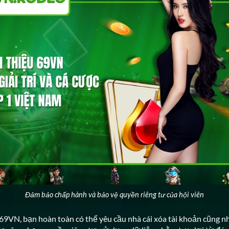
Đảm bảo chấp hành và bảo vệ quyền riêng tư của hội viên
9VN, bạn hoàn toàn có thể yêu cầu nhà cái xóa tài khoản cũng nh