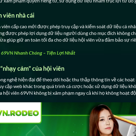
 như xâm phạm quyền riêng tư, sử dụng dữ liệu nhằm trục lợi từ 
 viên nhà cái
viên cấp cao mới được phép truy cập và kiểm soát dữ liệu cá nh
ng được phép lợi dụng dữ liệu người dùng cho mục đích không chín
ừa giúp giữ an toàn tối đa cho dữ liệu hội viên vừa đảm bảo sự ri
 69VN Nhanh Chóng – Tiện Lợi Nhất
 “nhạy cảm” của hội viên
ng nghệ hiện đại để theo dõi hoặc thu thập thông tin về các hoạt
truy cập web khác trong quá trình cá cược hoặc sử dụng dữ liệu k
a hội viên 69VN không bị xâm phạm ngay cả khi họ không hoạt độn