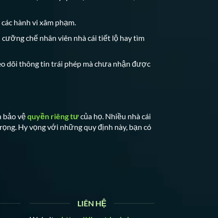
o các hành vi xâm phạm.
ưỡng chế nhân viên nhà cái tiết lộ hay tìm
eo dõi thông tin trái phép mà chưa nhận được
h bảo vệ
quyền riêng tư
của họ. Nhiều nhà cái
rọng. Hy vọng với những quy định này, bạn có
LIÊN HỆ