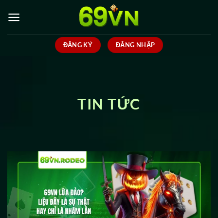
Chuyển
đến
nội
dung
ĐĂNG KÝ
ĐĂNG NHẬP
TIN TỨC