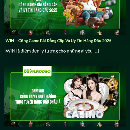
IWIN – Cổng Game Bài Đẳng Cấp Và Uy Tín Hàng Đầu 2025
IWIN là điểm đến lý tưởng cho những ai yêu [...]