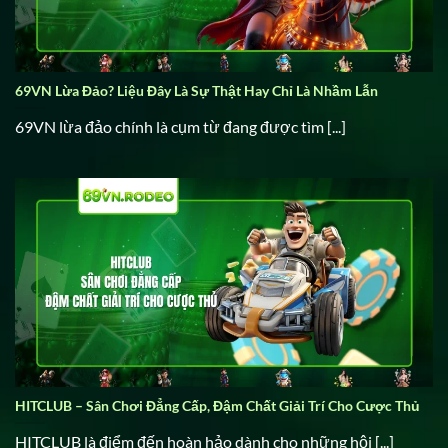
69VN Lừa Đảo? Liệu Đây Là Sự Thật Hay Chỉ Là Nhầm Lẫn
69VN lừa đảo chính là cụm từ đang được tìm [...]
HITCLUB – Sân Chơi Đẳng Cấp, Đậm Chất Giải Trí Cho Cược Thủ
HITCLUB là điểm đến hoàn hảo dành cho những hội [...]