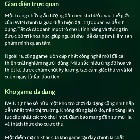
Giao diện trực quan
Một trong những ấn tượng đầu tiên khi bước vào thế giới
của IWIN chính là giao diện hiện đại, trực quan và dễ sử
dụng. Tất cả các danh mục trò chơi, tính năng và thông tin
được bố trí khoa học, giúp người chơi dễ dàng tìm kiếm sản
phẩm mình quan tâm.
Ngoài ra, cổng game luôn cập nhật công nghệ mới để cải
thiện trải nghiệm người dùng. Màu sắc, hiệu ứng đồ họa và
thiết kế được chăm chút kỹ lưỡng, tạo cảm giác thú vị và lôi
cuốn ngay từ lần đầu tiên.
Kho game đa dạng
IWIN tự hào sở hữu một kho trò chơi đa dạng cũng như hấp
dẫn nhất trên thị trường. Không dừng lại ở đó, nền tảng liên
tục cập nhật các trò chơi mới, đảm bảo mang đến sự mới lạ
và thách thức cho cược thủ.
Một điểm mạnh khác của kho game tại đây chính là chất