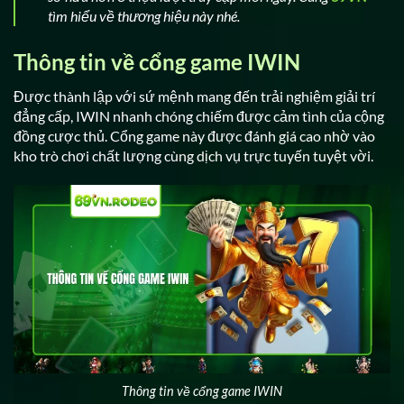
tìm hiểu về thương hiệu này nhé.
Thông tin về cổng game IWIN
Được thành lập với sứ mệnh mang đến trải nghiệm giải trí
đẳng cấp, IWIN nhanh chóng chiếm được cảm tình của cộng
đồng cược thủ. Cổng game này được đánh giá cao nhờ vào
kho trò chơi chất lượng cùng dịch vụ trực tuyến tuyệt vời.
Thông tin về cổng game IWIN