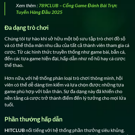
Xem thêm :
789CLUB – Cổng Game Đánh Bài Trực
Tuyến Hàng Đầu 2025
Đa dạng trò chơi
Chúng tôi tự hào khi sở hữu một bộ sưu tập trò chơi đồ sộ
và có thể thỏa mãn nhu cầu của tất cả thành viên tham gia cá
cược. Từ các hình thức truyền thống như game bài, bắn cá,
đến các tựa game hiện đại, hấp dẫn như nổ hũ hay cá cược
thể thao.
Hơn nữa, với hệ thống phân loại trò chơi thông minh, hội
viên có thể dễ dàng tìm kiếm và lựa chọn được những tựa
game phù hợp với bản thân. Sự đa dạng này đã khiến cho
nền tảng cá cược trở thành điểm đến lý tưởng cho mọi lứa
tuổi.
Phần thưởng hấp dẫn
HITCLUB
nổi tiếng với hệ thống phần thưởng siêu khủng.