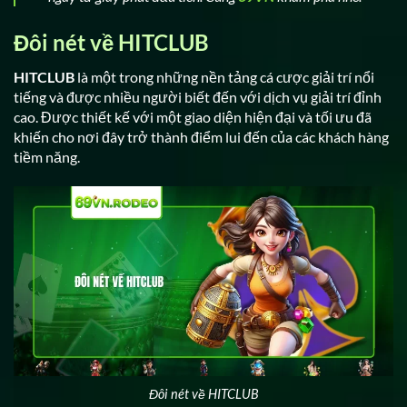
Đôi nét về HITCLUB
HITCLUB
là một trong những nền tảng cá cược giải trí nổi
tiếng và được nhiều người biết đến với dịch vụ giải trí đỉnh
cao. Được thiết kế với một giao diện hiện đại và tối ưu đã
khiến cho nơi đây trở thành điểm lui đến của các khách hàng
tiềm năng.
Đôi nét về HITCLUB