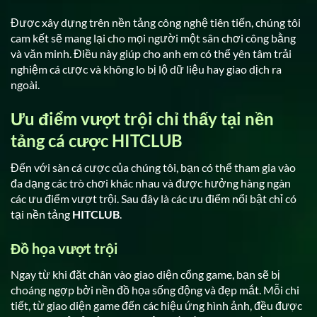
Được xây dựng trên nền tảng công nghệ tiên tiến, chúng tôi
cam kết sẽ mang lại cho mọi người một sân chơi công bằng
và văn minh. Điều này giúp cho anh em có thể yên tâm trải
nghiệm cá cược và không lo bị lộ dữ liệu hay giao dịch ra
ngoài.
Ưu điểm vượt trội chỉ thấy tại nền
tảng cá cược HITCLUB
Đến với sàn cá cược của chúng tôi, bạn có thể tham gia vào
đa dạng các trò chơi khác nhau và được hưởng hàng ngàn
các ưu điểm vượt trội. Sau đây là các ưu điểm nổi bật chỉ có
tại nền tảng
HITCLUB
.
Đồ họa vượt trội
Ngay từ khi đặt chân vào giao diện cổng game, bạn sẽ bị
choáng ngợp bởi nền đồ họa sống động và đẹp mắt. Mỗi chi
tiết, từ giao diện game đến các hiệu ứng hình ảnh, đều được