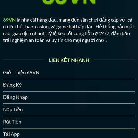
69VN
là nhà cái hàng đầu, mang đến sân chơi đẳng cấp với cá
cược thể thao, casino, và game bài hấp dẫn. Hệ thống bảo mật
cao, giao dịch nhanh, tỷ lệ kèo tốt cùng hỗ trợ 24/7, đảm bảo
trải nghiệm an toàn và uy tín cho mọi người chơi.
LIÊN KẾT NHANH
Giới Thiệu 69VN
Đăng Ký
Đăng Nhập
Nạp Tiền
Rút Tiền
Tải App