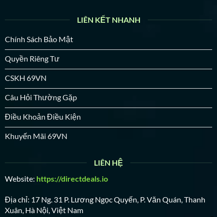
LIÊN KẾT NHANH
Chính Sách Bảo Mật
Quyền Riêng Tư
CSKH 69VN
Câu Hỏi Thường Gặp
Điều Khoản Điều Kiện
Khuyến Mãi 69VN
LIÊN HỆ
Website:
https://directdeals.io
Địa chỉ: 17 Ng. 31 P. Lương Ngọc Quyến, P. Văn Quán, Thanh
Xuân, Hà Nội, Việt Nam