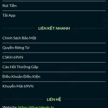
Rút Tiền
Tải App
LIÊN KẾT NHANH
Chính Sách Bảo Mật
Quyền Riêng Tư
CSKH 69VN
Câu Hỏi Thường Gặp
Điều Khoản Điều Kiện
Khuyến Mãi 69VN
LIÊN HỆ
Website:
https://directdeals.io