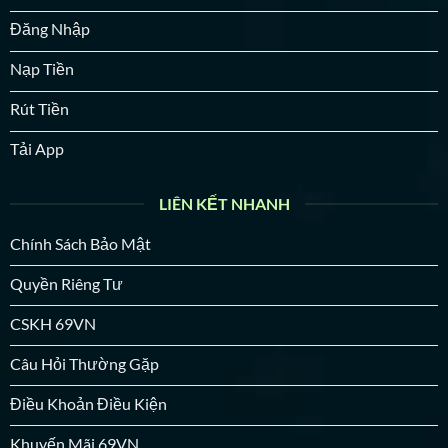
Đăng Nhập
Nạp Tiền
Rút Tiền
Tải App
LIÊN KẾT NHANH
Chính Sách Bảo Mật
Quyền Riêng Tư
CSKH 69VN
Câu Hỏi Thường Gặp
Điều Khoản Điều Kiện
Khuyến Mãi 69VN