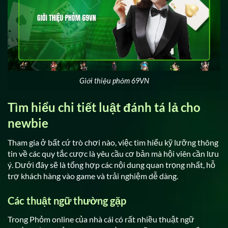
Giới thiệu phỏm 69VN
Tìm hiểu chi tiết luật đánh tá lả cho
newbie
Tham gia ở bất cứ trò chơi nào, việc tìm hiểu kỹ lưỡng thông
tin về các quy tắc cược là yêu cầu cơ bản mà hội viên cần lưu
ý. Dưới đây sẽ là tổng hợp các nội dung quan trọng nhất, hỗ
trợ khách hàng vào game và trải nghiệm dễ dàng.
Các thuật ngữ thường gặp
Trong Phỏm online của nhà cái có rất nhiều thuật ngữ