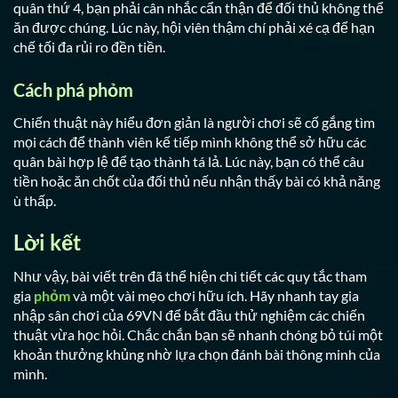
quân thứ 4, bạn phải cân nhắc cẩn thận để đối thủ không thể
ăn được chúng. Lúc này, hội viên thậm chí phải xé cạ để hạn
chế tối đa rủi ro đền tiền.
Cách phá phỏm
Chiến thuật này hiểu đơn giản là người chơi sẽ cố gắng tìm
mọi cách để thành viên kế tiếp mình không thể sở hữu các
quân bài hợp lệ để tạo thành tá lả. Lúc này, bạn có thể câu
tiền hoặc ăn chốt của đối thủ nếu nhận thấy bài có khả năng
ù thấp.
Lời kết
Như vậy, bài viết trên đã thể hiện chi tiết các quy tắc tham
gia
phỏm
và một vài mẹo chơi hữu ích. Hãy nhanh tay gia
nhập sân chơi của 69VN để bắt đầu thử nghiệm các chiến
thuật vừa học hỏi. Chắc chắn bạn sẽ nhanh chóng bỏ túi một
khoản thưởng khủng nhờ lựa chọn đánh bài thông minh của
mình.