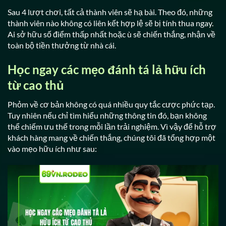
Sau 4 lượt chơi, tất cả thành viên sẽ hạ bài. Theo đó, những
thành viên nào không có liên kết hợp lệ sẽ bị tính thua ngay.
Ai sở hữu số điểm thấp nhất hoặc ù sẽ chiến thắng, nhận về
toàn bộ tiền thưởng từ nhà cái.
Học ngay các mẹo đánh tá lả hữu ích
từ cao thủ
Phỏm về cơ bản không có quá nhiều quy tắc cược phức tạp.
Tuy nhiên nếu chỉ tìm hiểu những thông tin đó, bạn không
thể chiếm ưu thế trong mỗi lần trải nghiệm. Vì vậy để hỗ trợ
khách hàng mang về chiến thắng, chúng tôi đã tổng hợp một
vào mẹo hữu ích như sau: